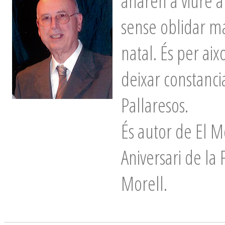
anaren a viure a 
sense oblidar ma
natal. És per aix
deixar constancia
Pallaresos.
És autor de El M
Aniversari de la 
Morell.