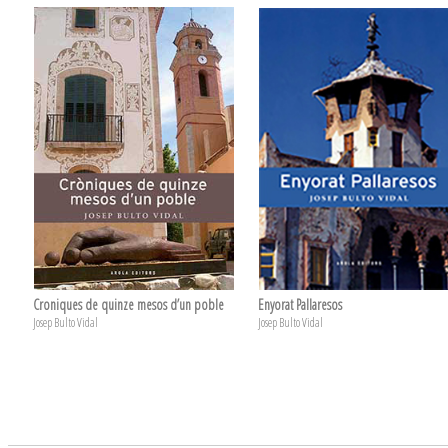
Croniques de quinze mesos d’un poble
Enyorat Pallaresos
Josep Bulto Vidal
Josep Bulto Vidal