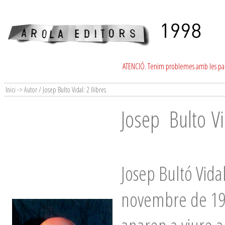
ATENCIÓ. Tenim problemes amb les para
Inici -> Autor / Josep Bulto Vidal: 2 llibres
Josep Bulto Vi
Josep Bultó Vidal
novembre de 193