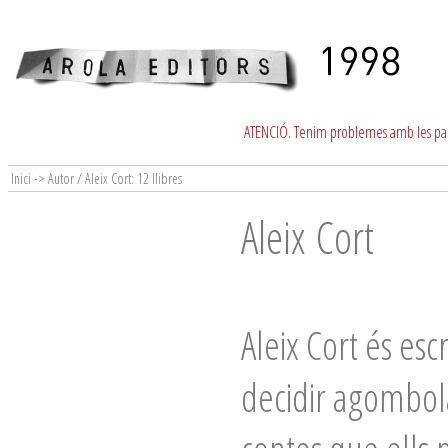
ATENCIÓ. Tenim problemes amb les para
Inici -> Autor / Aleix Cort: 12 llibres
Aleix Cort
Aleix Cort és esc
decidir agombol