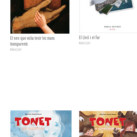
El Lleó i el Far
El nen que volia tenir les mans
Aleix Cort
transparents
Aleix Cort