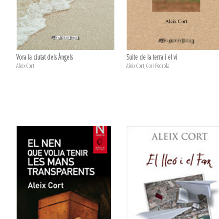
Vora la ciutat dels Àngels
Suite de la terra i el vi
Aleix Cort
Aleix Cort, Cori Pedrola