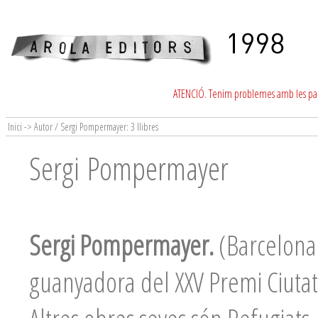
ATENCIÓ. Tenim problemes amb les para
Inici -> Autor / Sergi Pompermayer: 3 llibres
Sergi Pompermayer
Sergi Pompermayer.
(Barcelona
guanyadora del XXV Premi Ciutat d