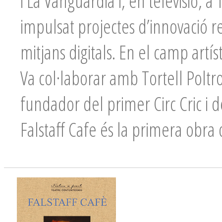
i La Vanguardia i, en televisió, a
impulsat projectes d’innovació re
mitjans digitals. En el camp artís
Va col·laborar amb Tortell Poltr
fundador del primer Circ Cric i d
Falstaff Cafe és la primera obra