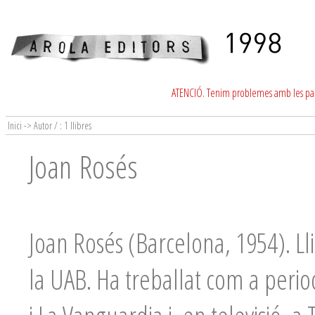
ATENCIÓ. Tenim problemes amb les para
Inici -> Autor / : 1 llibres
Joan Rosés
Joan Rosés (Barcelona, 1954). Ll
la UAB. Ha treballat com a period