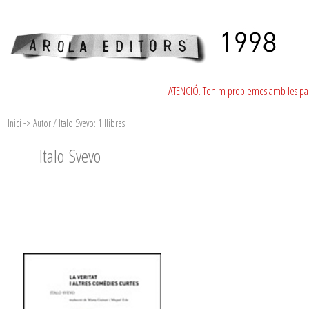
ATENCIÓ. Tenim problemes amb les para
Inici -> Autor / Italo Svevo: 1 llibres
Italo Svevo