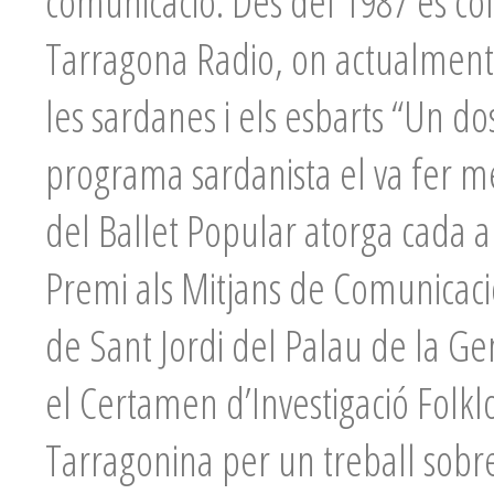
comunicació. Des del 1987 és co
Tarragona Radio, on actualment 
les sardanes i els esbarts “Un dos
programa sardanista el va fer m
del Ballet Popular atorga cada 
Premi als Mitjans de Comunicació,
de Sant Jordi del Palau de la Gen
el Certamen d’Investigació Folklo
Tarragonina per un treball sobre