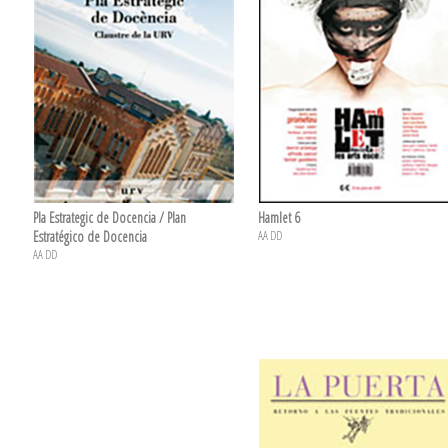
Pla Estrategic de Docencia / Plan
Hamlet 6
Estratégico de Docencia
AA DD
AA DD