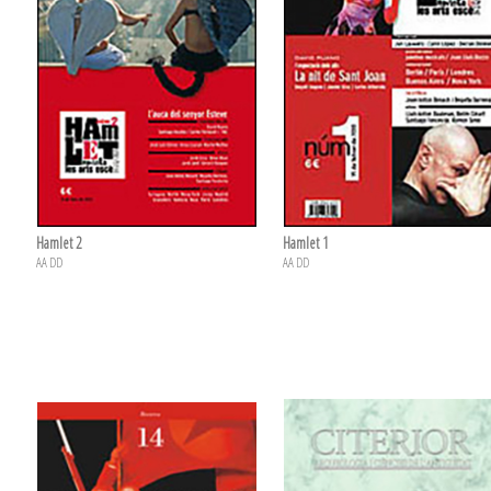
Hamlet 2
Hamlet 1
AA DD
AA DD