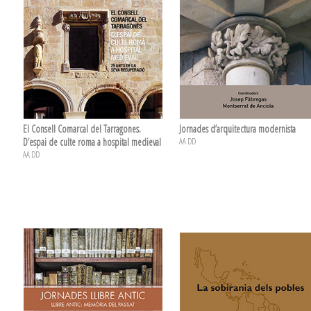
El Consell Comarcal del Tarragones.
Jornades d’arquitectura modernista
D’espai de culte roma a hospital medieval
AA DD
AA DD