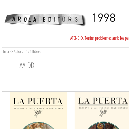
ATENCIÓ. Tenim problemes amb les para
Inici -> Autor / : 174 llibres
AA DD