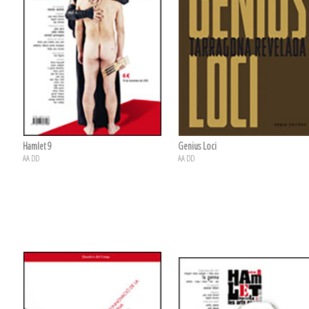
Hamlet 9
Genius Loci
AA DD
AA DD