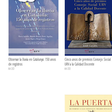
Observar la lluvia en Catalunya: 150 anos
Cinco anos de premios Consejo Social
de registros
URV a la Calidad Docente
AA DD
AA DD