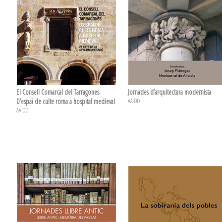
El Consell Comarcal del Tarragones.
Jornades d’arquitectura modernista
D’espai de culte roma a hospital medieval
AA DD
AA DD