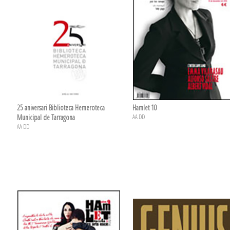
25 aniversari Biblioteca Hemeroteca
Hamlet 10
Municipal de Tarragona
AA DD
AA DD