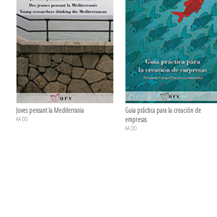
Joves pensant la Mediterrania
Guia práctica para la creación de
AA DD
empresas
AA DD