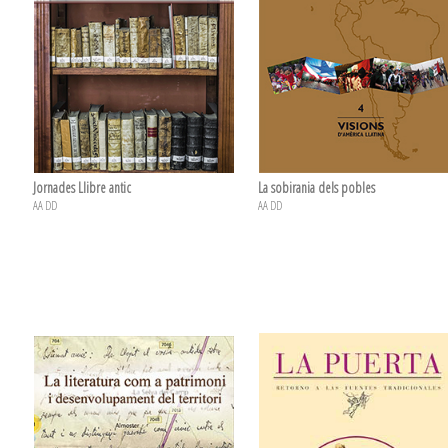
Jornades Llibre antic
La sobirania dels pobles
AA DD
AA DD