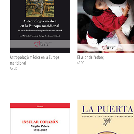
Antropología médica en la Europa
El valor de l’esforç
meridional
AA DD
AA DD