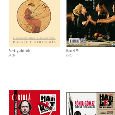
Poesía y sabiduría
Hamlet 25
AA DD
AA DD