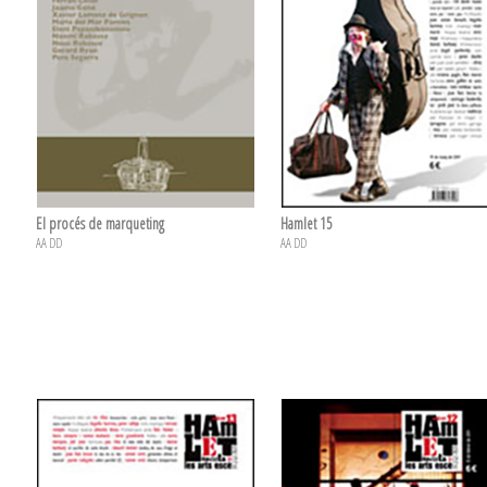
El procés de marqueting
Hamlet 15
AA DD
AA DD