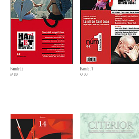
Hamlet 2
Hamlet 1
AA DD
AA DD