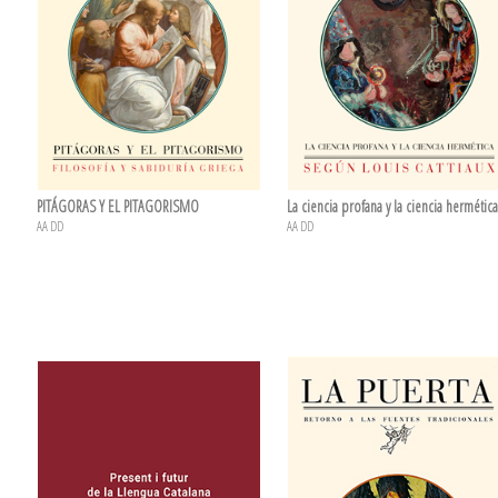
PITÁGORAS Y EL PITAGORISMO
La ciencia profana y la ciencia hermética
AA DD
AA DD