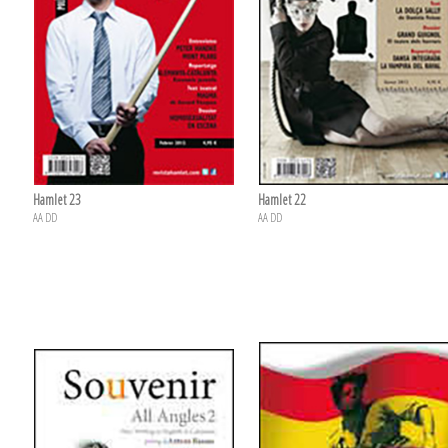
Hamlet 23
Hamlet 22
AA DD
AA DD