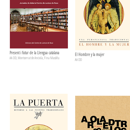
Present i futur de la Llengua catalana
El Hombre y la mujer
AA DD, Montserrat de Anciola, Fina Masdéu
AA DD