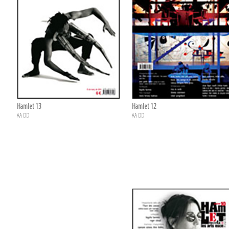
Hamlet 13
Hamlet 12
AA DD
AA DD