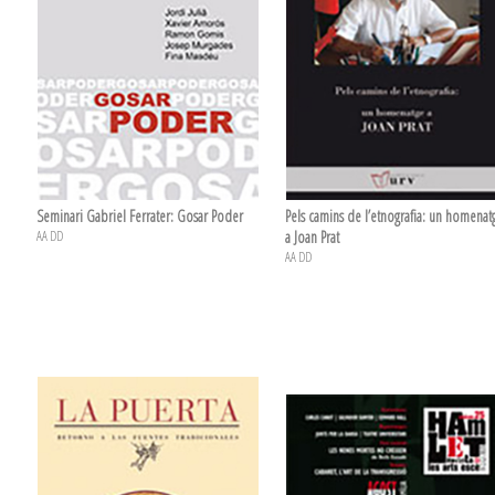
Seminari Gabriel Ferrater: Gosar Poder
Pels camins de l’etnografia: un homenat
AA DD
a Joan Prat
AA DD