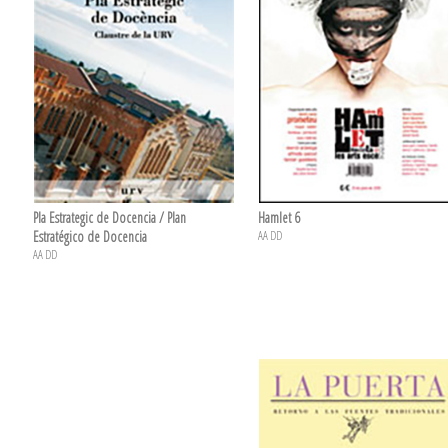
Pla Estrategic de Docencia / Plan
Hamlet 6
Estratégico de Docencia
AA DD
AA DD