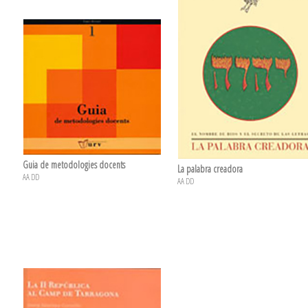
Guia de metodologies docents
La palabra creadora
AA DD
AA DD