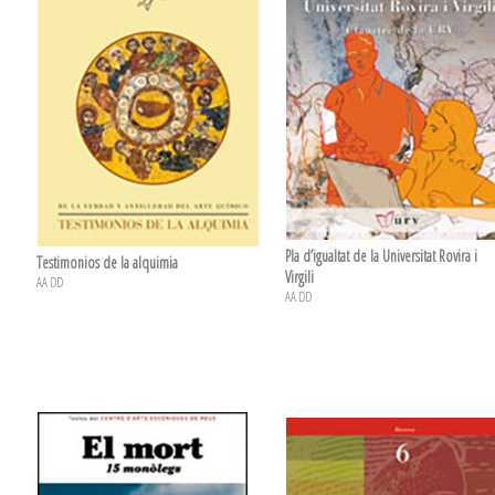
Pla d’igualtat de la Universitat Rovira i
Testimonios de la alquimia
Virgili
AA DD
AA DD