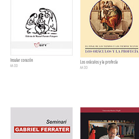
Insular corazón
Los oráculos y la profecía
AA DD
AA DD