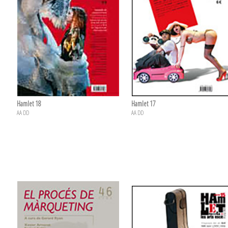
Hamlet 18
Hamlet 17
AA DD
AA DD