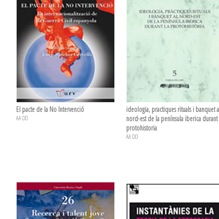
El pacte de la No Intervenció
ideologia, practiques rituals i banquet a
AA DD
nord-est de la península iberica durant 
protohistoria
AA DD