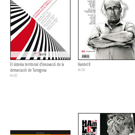
El sistema territorial d’innovació de la
Hamlet 8
demarcació de Tarragona
AA DD
AA DD