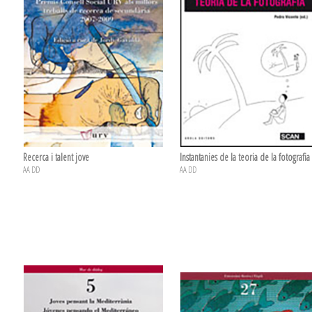
Recerca i talent jove
Instantanies de la teoria de la fotografia
AA DD
AA DD