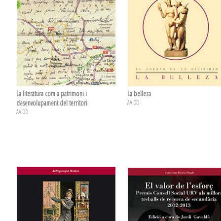
La literatura com a patrimoni i
La belleza
desenvolupament del territori
AA DD
AA DD