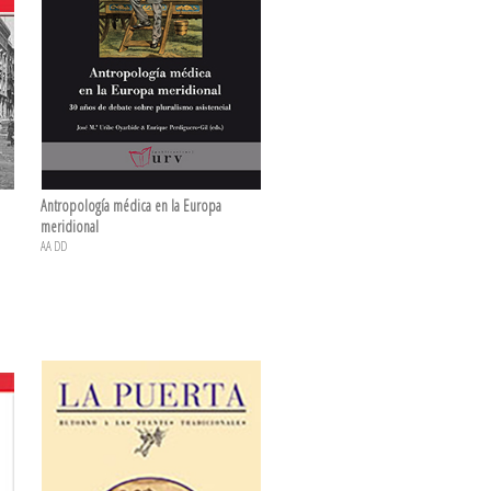
Antropología médica en la Europa
meridional
AA DD