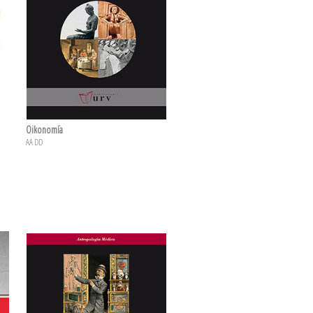
Oikonomía
AA DD