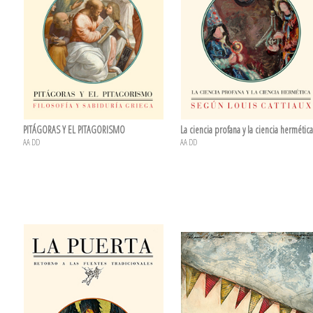
PITÁGORAS Y EL PITAGORISMO
La ciencia profana y la ciencia hermética
AA DD
AA DD