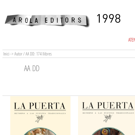
ATEN
Inici -> Autor / AA DD: 174 llibres
AA DD