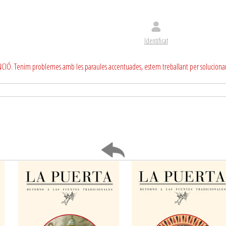
Identificat
CIÓ. Tenim problemes amb les paraules accentuades, estem treballant per soluciona