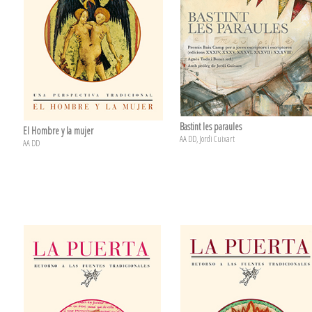
Bastint les paraules
El Hombre y la mujer
AA DD, Jordi Cuixart
AA DD