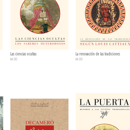
Las ciencias ocultas
La renovación de las tradiciones
AA DD
AA DD