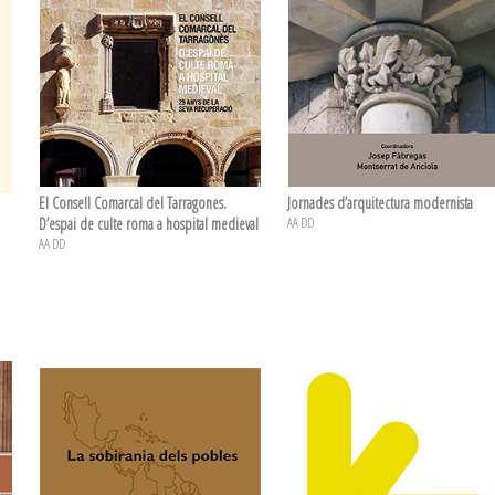
El Consell Comarcal del Tarragones.
Jornades d’arquitectura modernista
D’espai de culte roma a hospital medieval
AA DD
AA DD