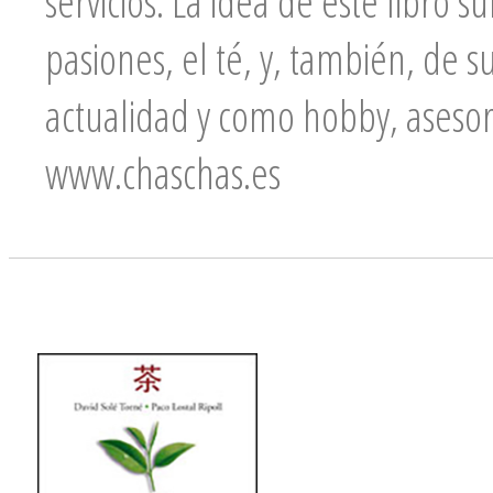
servicios. La idea de este libro
pasiones, el té, y, también, de s
actualidad y como hobby, asesor
www.chaschas.es