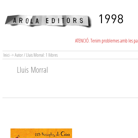
ATENCIÓ. Tenim problemes amb les para
Inici -> Autor / Lluis Morral: 1 llibres
Lluis Morral