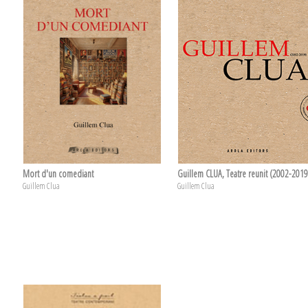
Mort d'un comediant
Guillem CLUA, Teatre reunit (2002-2019
Guillem Clua
Guillem Clua