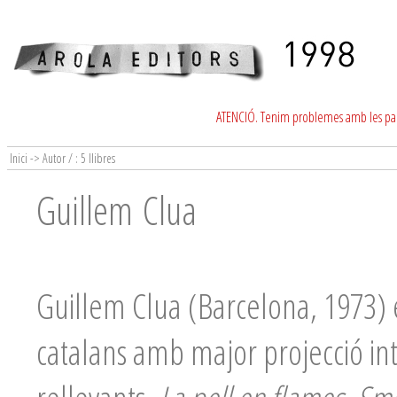
ATENCIÓ. Tenim problemes amb les para
Inici -> Autor / : 5 llibres
Guillem Clua
Guillem Clua (Barcelona, 1973) 
catalans amb major projecció in