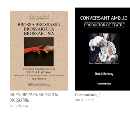
BROSSA BROSSASSA BROSSARTETA
Conversant amb JD
BROSSARTINA
Damia Barbany
Damia Barbany