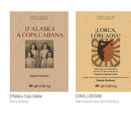
D'Alaska a Copa Cabana
!LORCA, LORCADIA!
Damia Barbany
Federico García Lorca, Damia Barbany