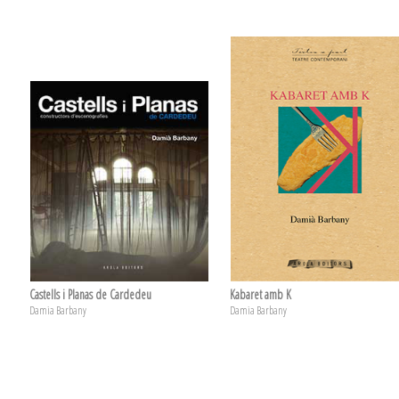
Castells i Planas de Cardedeu
Kabaret amb K
Damia Barbany
Damia Barbany