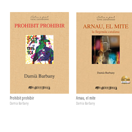
Prohibit prohibir
Arnau, el mite
Damia Barbany
Damia Barbany