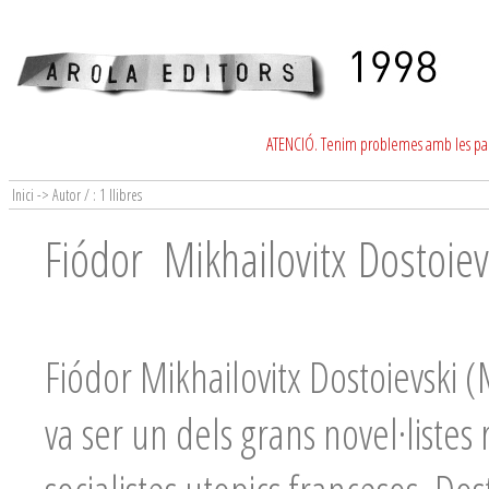
ATENCIÓ. Tenim problemes amb les para
Inici -> Autor / : 1 llibres
Fiódor Mikhailovitx Dostoiev
Fiódor Mikhailovitx Dostoievski 
va ser un dels grans novel·listes 