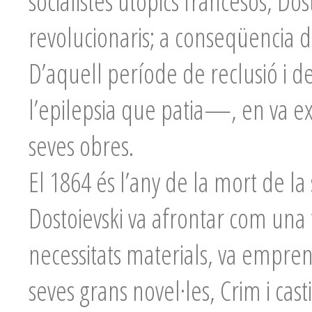
socialistes utopics francesos, Do
revolucionaris; a conseqüencia d’
D’aquell període de reclusió i 
l’epilepsia que patia—, en va ex
seves obres.
El 1864 és l’any de la mort de l
Dostoievski va afrontar com una f
necessitats materials, va empren
seves grans novel·les, Crim i cas