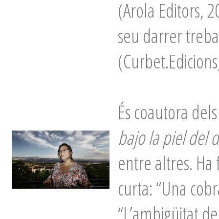
(Arola Editors, 
seu darrer treba
(Curbet.Edicions
És coautora dels
bajo la piel del 
entre altres. Ha 
curta: “Una cobr
“L’ambigüitat de