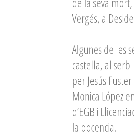
de la seva mort
Vergés, a Deside
Algunes de les s
castella, al serb
per Jesús Fuster
Monica López en
d’EGB i Llicencia
la docencia.