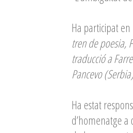
Ha participat en 
tren de poesia, F
traducció a Farr
Pancevo (Serbia)
Ha estat respons
d’homenatge a d