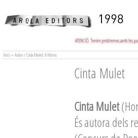
ATENCIÓ. Tenim problemes amb les para
Inici -> Autor / Cinta Mulet: 6 llibres
Cinta Mulet
Cinta Mulet
(Hor
És autora dels r