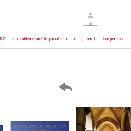
Identificat
CIÓ. Tenim problemes amb les paraules accentuades, estem treballant per soluciona