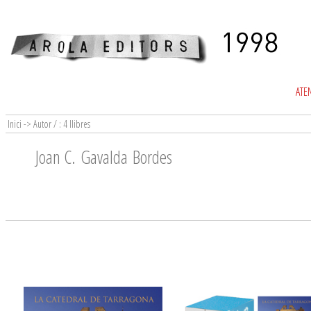
ATEN
Inici -> Autor / : 4 llibres
Joan C. Gavalda Bordes