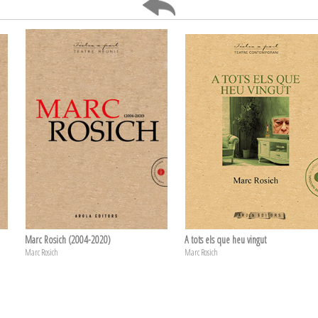
Marc Rosich (2004-2020)
A tots els que heu vingut
Marc Rosich
Marc Rosich