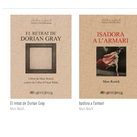
El retrat de Dorian Gray
Isadora a l'armari
Marc Rosich
Marc Rosich