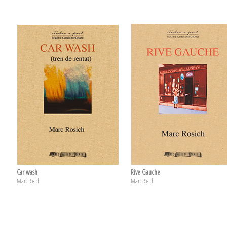
Car wash
Rive Gauche
Marc Rosich
Marc Rosich