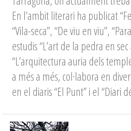
Tarragona, on actualment treball
En l’ambit literari ha publicat “F
“Vila-seca”, “De viu en viu”, “Pa
estudis “L’art de la pedra en se
“L’arquitectura auria dels temple
a més a més, col·labora en divers
en el diaris “El Punt” i el “Diari 