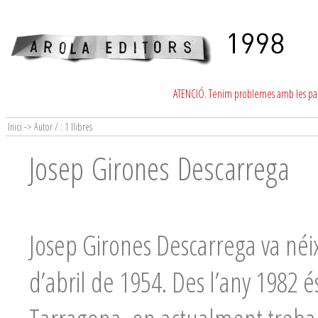
ATENCIÓ. Tenim problemes amb les para
Inici -> Autor / : 1 llibres
Josep Girones Descarrega
Josep Girones Descarrega va néix
d’abril de 1954. Des l’any 1982 é