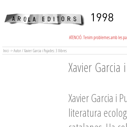
ATENCIÓ. Tenim problemes amb les para
Inici -> Autor / Xavier Garcia i Pujades: 3 llibres
Xavier Garcia 
Xavier Garcia i 
literatura ecologi