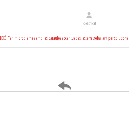
Identificat
CIÓ. Tenim problemes amb les paraules accentuades, estem treballant per soluciona