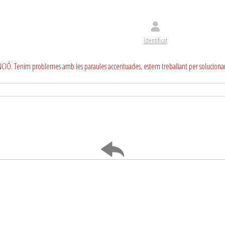
Identificat
CIÓ. Tenim problemes amb les paraules accentuades, estem treballant per soluciona