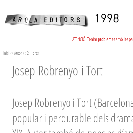
ATENCIÓ. Tenim problemes amb les para
Inici -> Autor / : 2 llibres
Josep Robrenyo i Tort
Josep Robrenyo i Tort (Barcelona
popular i perdurable dels drama