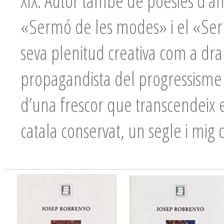
XIX. Autor també de poesies d’am
«Sermó de les modes» i el «Ser
seva plenitud creativa com a dra
propagandista del progressisme 
d’una frescor que transcendeix 
catala conservat, un segle i mig 