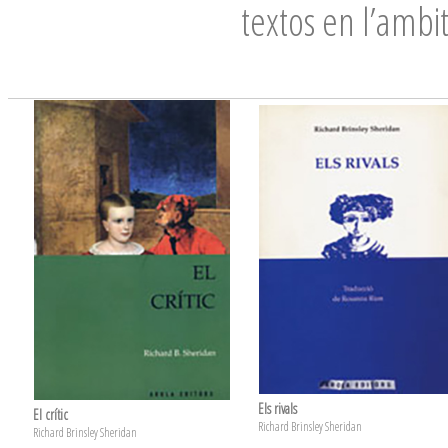
textos en l’ambi
Els rivals
El crític
Richard Brinsley Sheridan
Richard Brinsley Sheridan