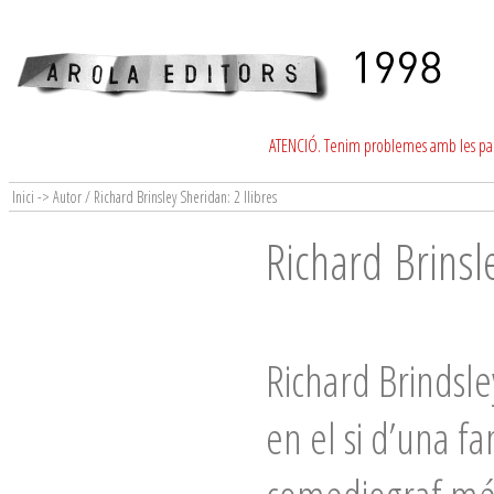
ATENCIÓ. Tenim problemes amb les para
Inici -> Autor / Richard Brinsley Sheridan: 2 llibres
Richard Brinsl
Richard Brindsle
en el si d’una fa