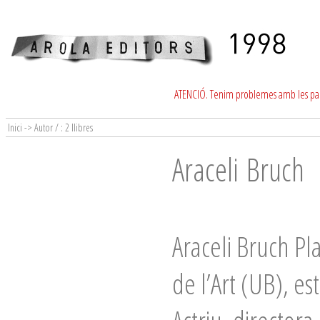
ATENCIÓ. Tenim problemes amb les para
Inici -> Autor / : 2 llibres
Araceli Bruch
Araceli Bruch Pl
de l’Art (UB), es