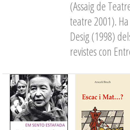
(Assaig de Teatre
teatre 2001). Ha 
Desig (1998) dels
revistes con Entr