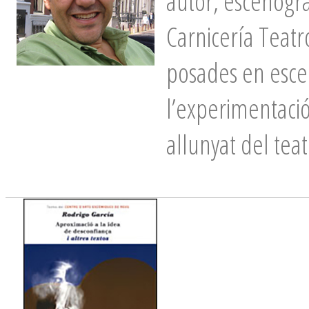
autor, escenogra
Carnicería Teatr
posades en escen
l’experimentació
allunyat del teat