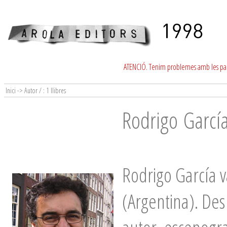
ATENCIÓ. Tenim problemes amb les para
Inici -> Autor / : 1 llibres
Rodrigo Garcí
Rodrigo García v
(Argentina). Des 