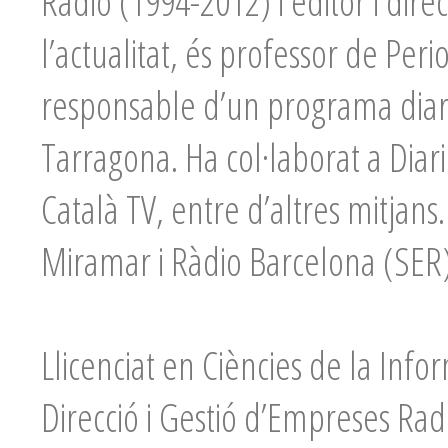
Ràdio (1994-2012) i editor i dir
l’actualitat, és professor de Perio
responsable d’un programa diari 
Tarragona. Ha col·laborat a Diar
Català TV, entre d’altres mitjans
Miramar i Ràdio Barcelona (SER)
Llicenciat en Ciències de la Inf
Direcció i Gestió d’Empreses Rad