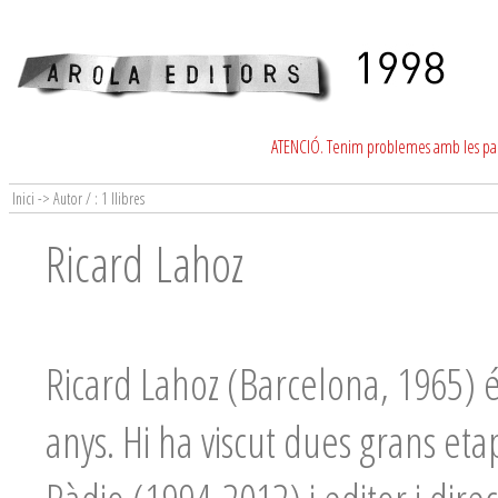
ATENCIÓ. Tenim problemes amb les para
Inici -> Autor / : 1 llibres
Ricard Lahoz
Ricard Lahoz (Barcelona, 1965) 
anys. Hi ha viscut dues grans et