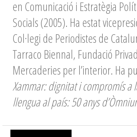
en Comunicació i Estratègia Políti
Socials (2005). Ha estat vicepre
Col·legi de Periodistes de Catal
Tarraco Biennal, Fundació Priva
Mercaderies per l’interior. Ha p
Xammar: dignitat i compromís a l
llengua al país: 50 anys d’Òmniu