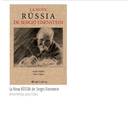
La Nova RÚSSIA de Sergei Eisenstein
Amat Pelleja, Jesus Tibau