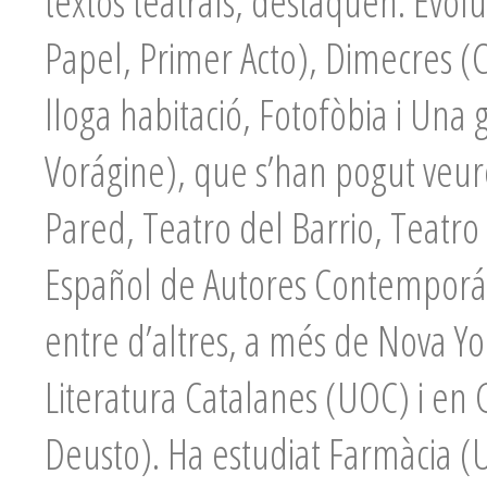
textos teatrals, destaquen: Evolu
Papel, Primer Acto), Dimecres (C
lloga habitació, Fotofòbia i Una 
Vorágine), que s’han pogut veure
Pared, Teatro del Barrio, Teatro
Español de Autores Contemporán
entre d’altres, a més de Nova Yor
Literatura Catalanes (UOC) i en G
Deusto). Ha estudiat Farmàcia (