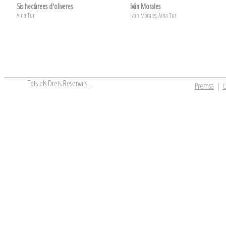
Sis hectàrees d'oliveres
Iván Morales
Aina Tur
Iván Morales, Aina Tur
Tots els Drets Reservats
.
Premsa
|
C