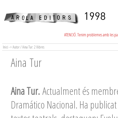
ATENCIÓ. Tenim problemes amb les para
Inici -> Autor / Aina Tur: 2 llibres
Aina Tur
Aina Tur.
Actualment és membre 
Dramático Nacional. Ha publicat t