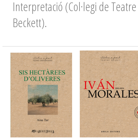
Interpretació (Col·legi de Teatr
Beckett).