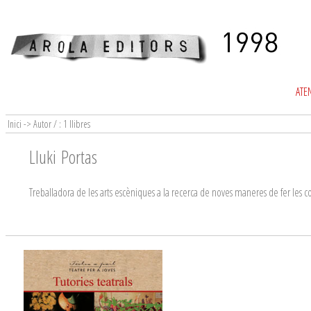
ATEN
Inici -> Autor / : 1 llibres
Lluki Portas
Treballadora de les arts escèniques a la recerca de noves maneres de fer les c