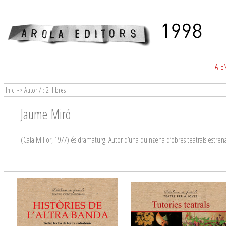
ATEN
Inici -> Autor / : 2 llibres
Jaume Miró
(Cala Millor, 1977) és dramaturg. Autor d’una quinzena d’obres teatrals estr