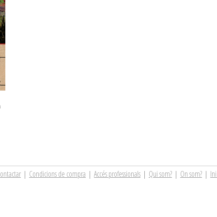
a
ontactar
|
Condicions de compra
|
Accés professionals
|
Qui som?
|
On som?
|
Ini