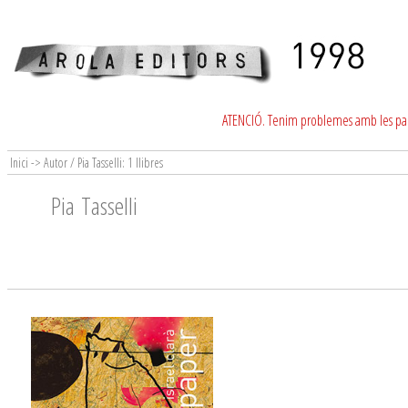
ATENCIÓ. Tenim problemes amb les para
Inici -> Autor / Pia Tasselli: 1 llibres
Pia Tasselli