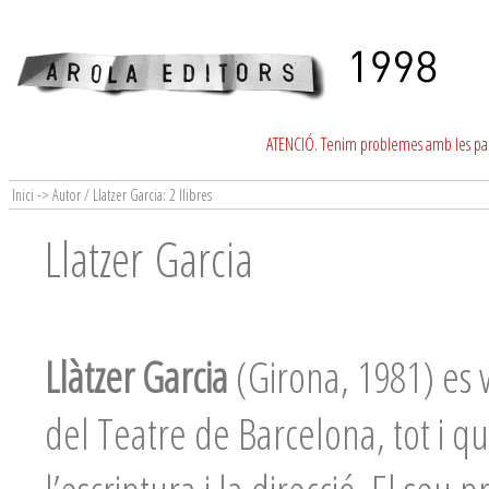
ATENCIÓ. Tenim problemes amb les para
Inici -> Autor / Llatzer Garcia: 2 llibres
Llatzer Garcia
Llàtzer Garcia
(Girona, 1981) es v
del Teatre de Barcelona, tot i q