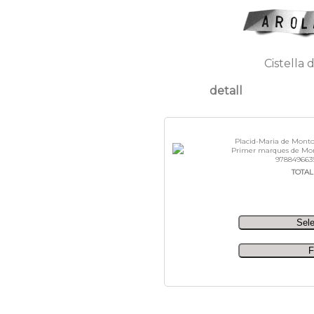
Cistella 
detall
Placid-Maria de Montol
Primer marques de Mont
978849663
TOTAL