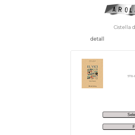
Cistella 
detall
978-