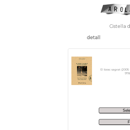
Cistella 
detall
El bosc sagrat (2005 
978