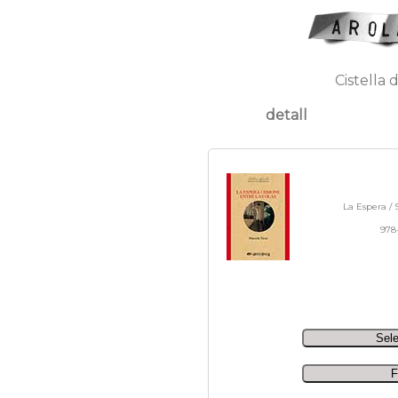
Cistella 
detall
La Espera / 
978