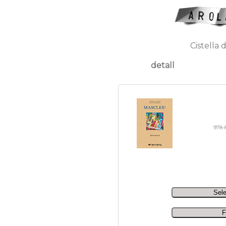
Cistella 
detall
978-