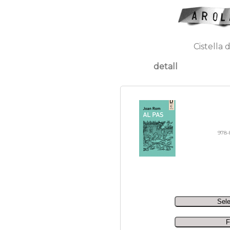
Cistella 
detall
978-