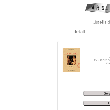
Cistella 
detall
EXHIBICIÓ 
978