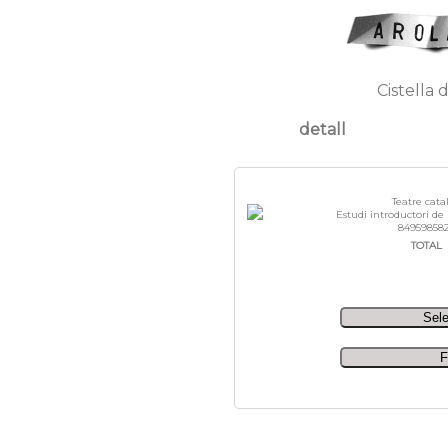
Cistella 
detall
Teatre catal
Estudi introductori d
84959858
TOTAL